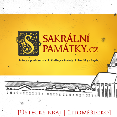
[Ústecký kraj | Litoměřicko]