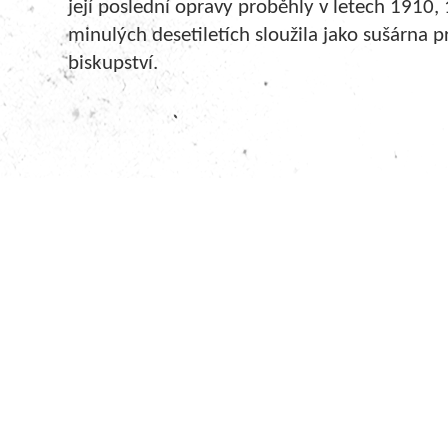
její poslední opravy proběhly v letech 1910,
minulých desetiletích sloužila jako sušárna 
biskupství.