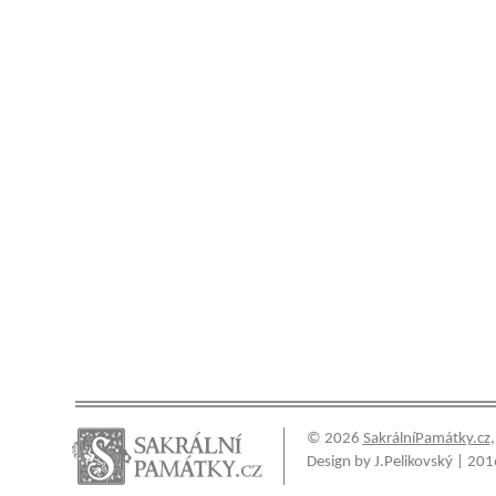
© 2026
SakrálníPamátky.cz
Design by J.Pelikovský | 201