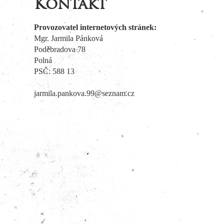
Kontakt
Provozovatel internetových stránek:
Mgr. Jarmila Pánková
Poděbradova 78
Polná
PSČ: 588 13
jarmila.pankova.99@seznam.cz