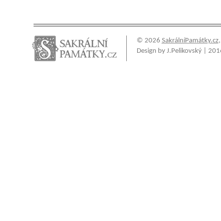
© 2026
SakrálníPamátky.cz
Design by J.Pelikovský | 201